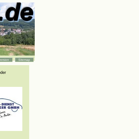
ersion
Sitemap
oder