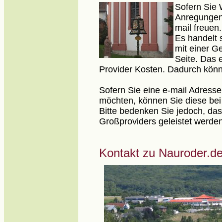
Sofern Sie
Anregungen 
mail freuen.
Es handelt s
mit einer G
Seite. Das 
Provider Kosten. Dadurch könn
Sofern Sie eine e-mail Adress
möchten, können Sie diese bei
Bitte bedenken Sie jedoch, dass
Großproviders geleistet werde
Kontakt zu Nauroder.d