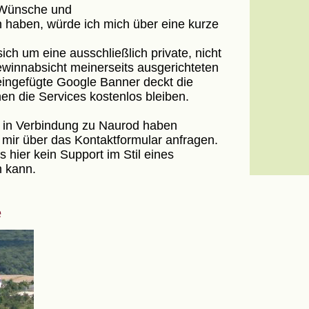
 Wünsche und
haben, würde ich mich über eine kurze
ich um eine ausschließlich private, nicht
ewinnabsicht meinerseits ausgerichteten
eingefügte Google Banner deckt die
en die Services kostenlos bleiben.
e in Verbindung zu Naurod haben
 mir über das Kontaktformular anfragen.
 hier kein Support im Stil eines
n kann.
e