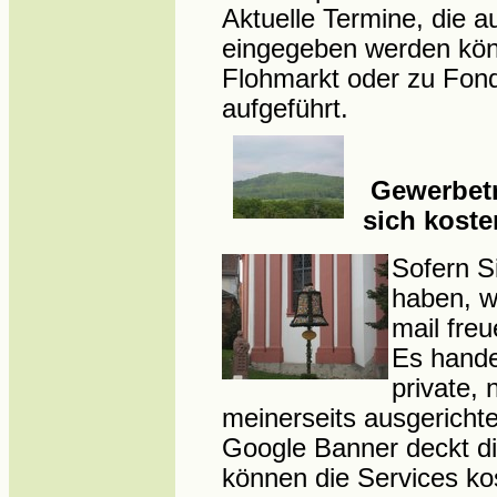
Aktuelle Termine, die a
eingegeben werden
kön
Flohmarkt oder zu
Fond
aufgeführt.
Gewerbet
sich koste
Sofern 
haben, w
mail freu
Es hande
private, 
meinerseits ausgerichte
Google Banner deckt di
können die Services kos